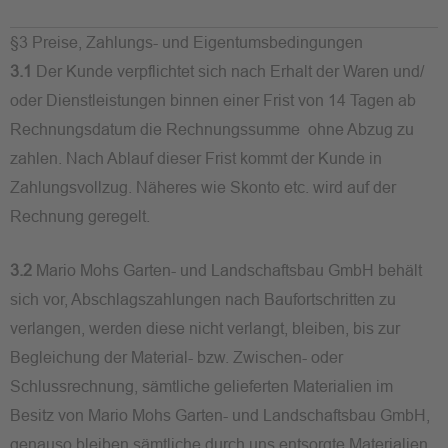
§3 Preise, Zahlungs- und Eigentumsbedingungen
3.1
Der Kunde verpflichtet sich nach Erhalt der Waren und/
oder Dienstleistungen binnen einer Frist von 14 Tagen ab
Rechnungsdatum die Rechnungssumme ohne Abzug zu
zahlen. Nach Ablauf dieser Frist kommt der Kunde in
Zahlungsvollzug. Näheres wie Skonto etc. wird auf der
Rechnung geregelt.
3.2
Mario Mohs Garten- und Landschaftsbau GmbH behält
sich vor, Abschlagszahlungen nach Baufortschritten zu
verlangen, werden diese nicht verlangt, bleiben, bis zur
Begleichung der Material- bzw. Zwischen- oder
Schlussrechnung, sämtliche gelieferten Materialien im
Besitz von Mario Mohs Garten- und Landschaftsbau GmbH,
genauso bleiben sämtliche durch uns entsorgte Materialien