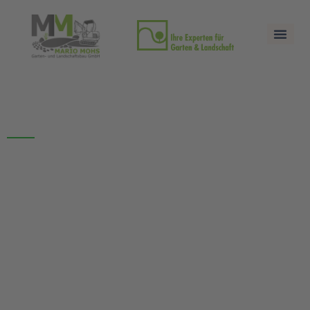
Das sind unsere
AGB´s