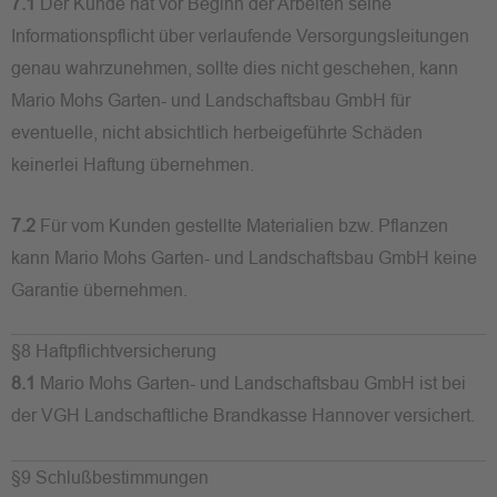
7.1
Der Kunde hat vor Beginn der Arbeiten seine
Informationspflicht über verlaufende Versorgungsleitungen
genau wahrzunehmen, sollte dies nicht geschehen, kann
Mario Mohs Garten- und Landschaftsbau GmbH für
eventuelle, nicht absichtlich herbeigeführte Schäden
keinerlei Haftung übernehmen.
7.2
Für vom Kunden gestellte Materialien bzw. Pflanzen
kann Mario Mohs Garten- und Landschaftsbau GmbH keine
Garantie übernehmen.
§8 Haftpflichtversicherung
8.1
Mario Mohs Garten- und Landschaftsbau GmbH ist bei
der VGH Landschaftliche Brandkasse Hannover versichert.
§9 Schlußbestimmungen