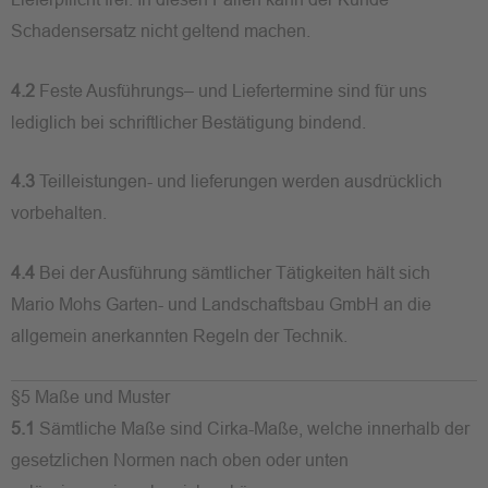
Schadensersatz nicht geltend machen.
4.2
Feste Ausführungs– und Liefertermine sind für uns
lediglich bei schriftlicher Bestätigung bindend.
4.3
Teilleistungen- und lieferungen werden ausdrücklich
vorbehalten.
4.4
Bei der Ausführung sämtlicher Tätigkeiten hält sich
Mario Mohs Garten- und Landschaftsbau GmbH an die
allgemein anerkannten Regeln der Technik.
§5 Maße und Muster
5.1
Sämtliche Maße sind Cirka-Maße, welche innerhalb der
gesetzlichen Normen nach oben oder unten