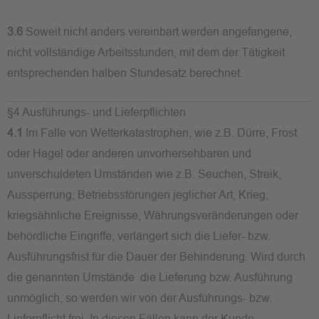
3.6
Soweit nicht anders vereinbart werden angefangene,
nicht vollständige Arbeitsstunden, mit dem der Tätigkeit
entsprechenden halben Stundesatz berechnet.
§4 Ausführungs- und Lieferpflichten
4.1
Im Falle von Wetterkatastrophen, wie z.B. Dürre, Frost
oder Hagel oder anderen unvorhersehbaren und
unverschuldeten Umständen wie z.B. Seuchen, Streik,
Aussperrung, Betriebsstörungen jeglicher Art, Krieg,
kriegsähnliche Ereignisse, Währungsveränderungen oder
behördliche Eingriffe, verlängert sich die Liefer- bzw.
Ausführungsfrist für die Dauer der Behinderung. Wird durch
die genannten Umstände die Lieferung bzw. Ausführung
unmöglich, so werden wir von der Ausführungs- bzw.
Lieferpflicht frei. In diesen Fällen kann der Kunde