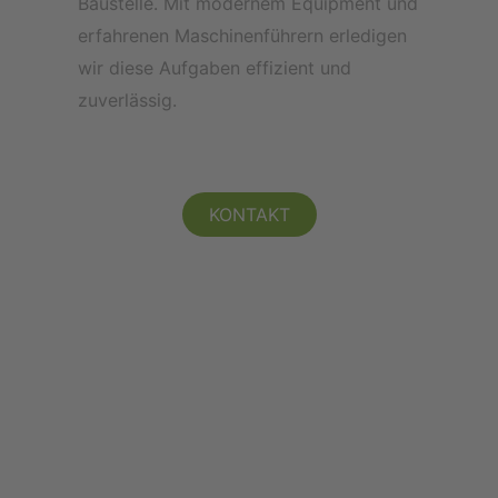
Baustelle.
Mit modernem Equipment und
erfahrenen Maschinenführern erledigen
wir diese Aufgaben effizient und
zuverlässig.
KONTAKT