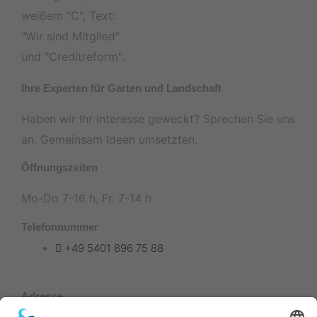
Ihre Experten für Garten und Landschaft
Haben wir Ihr Interesse geweckt? Sprechen Sie uns
an. Gemeinsam Ideen umsetzten.
Öffnungszeiten
Mo-Do 7-16 h, Fr. 7-14 h
Telefonnummer
+49 5401 896 75 88
Adresse