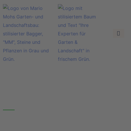
Das sind unsere Leistungen
Leistungen