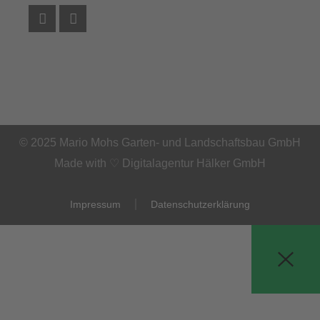
Facebook
Instagram
© 2025 Mario Mohs Garten- und Landschaftsbau GmbH
Made with ♡ Digitalagentur Hälker GmbH
Impressum
Datenschutzerklärung