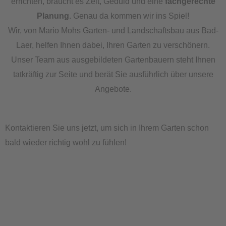
errichten, braucht es Zeit, Geduld und eine
fachgerechte
Planung
. Genau da kommen wir ins Spiel!
Wir, von Mario Mohs Garten- und Landschaftsbau aus Bad-
Laer, helfen Ihnen dabei, Ihren Garten zu verschönern.
Unser Team aus ausgebildeten Gartenbauern steht Ihnen
tatkräftig zur Seite und berät Sie ausführlich über unsere
Angebote.
Kontaktieren Sie uns jetzt, um sich in Ihrem Garten schon
bald wieder richtig wohl zu fühlen!