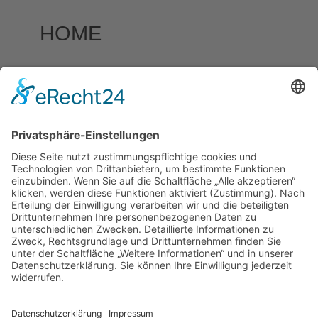
HOME
LEISTUNGEN
PROJEKTE
KARRIERE
TEAM
MASCHINEN