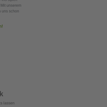
. Mit unserem
n uns schon
n!
k
ks lassen