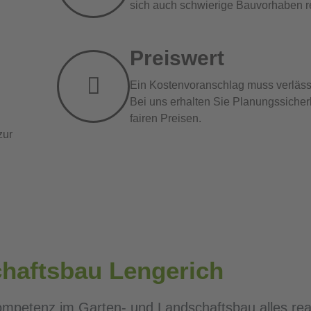
sich auch schwierige Bauvorhaben re
Preiswert
Ein Kostenvoranschlag muss verlässl
Bei uns erhalten Sie Planungssicherh
fairen Preisen.
zur
haftsbau Lengerich
ompetenz im Garten- und Landschaftsbau alles real