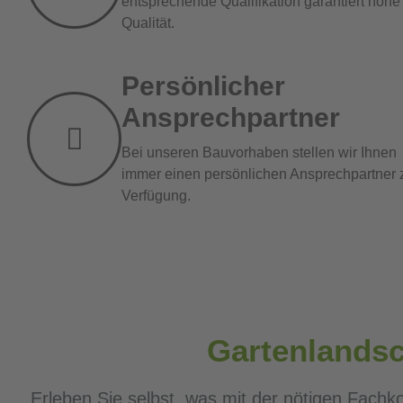
entsprechende Qualifikation garantiert hohe
Qualität.
Persönlicher
Ansprechpartner
Bei unseren Bauvorhaben stellen wir Ihnen
immer einen persönlichen Ansprechpartner 
Verfügung.
Gartenlandsc
Erleben Sie selbst, was mit der nötigen Fachk