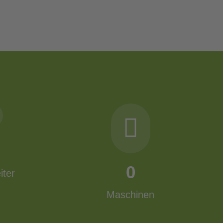
0
iter
Maschinen