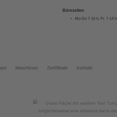
Bürozeiten
Mo-Do 7-16 h, Fr. 7-14 h
eam
Maschinen
Zertifikate
Kontakt
 aus