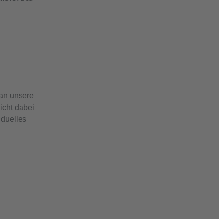
 an unsere
icht dabei
iduelles