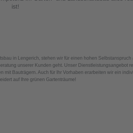
ist!
sbau in Lengerich, stehen wir für einen hohen Selbstanspruch
Beratung unserer Kunden geht. Unser Dienstleistungsangebot re
 mit Bauträgern. Auch für Ihr Vorhaben erarbeiten wir ein indiv
dert auf Ihre grünen Gartenträume!