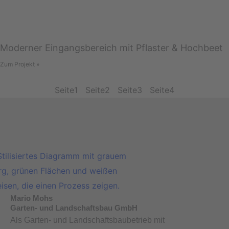
Moderner Eingangsbereich mit Pflaster & Hochbeet
Zum Projekt »
Seite
1
Seite
2
Seite
3
Seite
4
Mario Mohs
Garten- und Landschaftsbau GmbH
Als Garten- und Landschaftsbaubetrieb mit