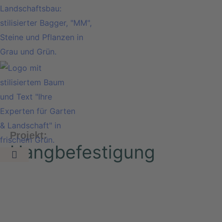
Projekt:
Hangbefestigung