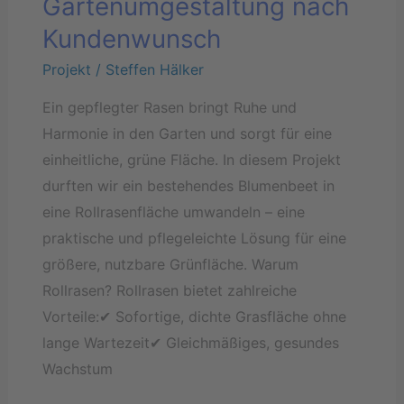
Gartenumgestaltung nach
nach
Kundenwunsch
Kundenwunsch
Projekt
/
Steffen Hälker
Ein gepflegter Rasen bringt Ruhe und
Harmonie in den Garten und sorgt für eine
einheitliche, grüne Fläche. In diesem Projekt
durften wir ein bestehendes Blumenbeet in
eine Rollrasenfläche umwandeln – eine
praktische und pflegeleichte Lösung für eine
größere, nutzbare Grünfläche. Warum
Rollrasen? Rollrasen bietet zahlreiche
Vorteile:✔ Sofortige, dichte Grasfläche ohne
lange Wartezeit✔ Gleichmäßiges, gesundes
Wachstum