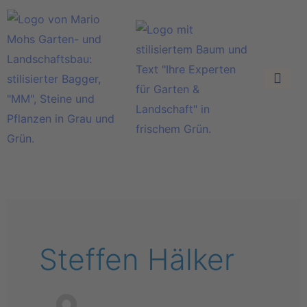
Zum
Inhalt
springen
Steffen Hälker