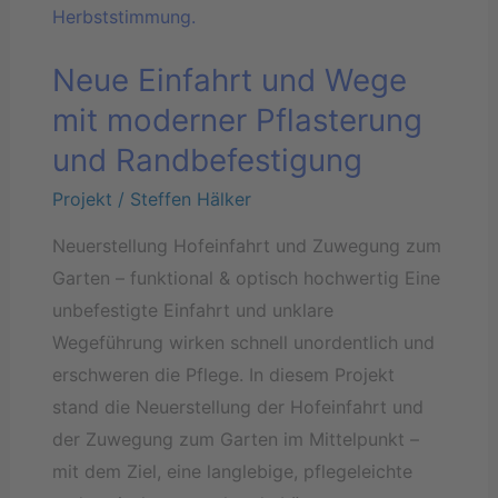
und
Wege
Neue Einfahrt und Wege
mit
moderner
mit moderner Pflasterung
Pflasterung
und Randbefestigung
und
Projekt
/
Steffen Hälker
Randbefestigung
Neuerstellung Hofeinfahrt und Zuwegung zum
Garten – funktional & optisch hochwertig Eine
unbefestigte Einfahrt und unklare
Wegeführung wirken schnell unordentlich und
erschweren die Pflege. In diesem Projekt
stand die Neuerstellung der Hofeinfahrt und
der Zuwegung zum Garten im Mittelpunkt –
mit dem Ziel, eine langlebige, pflegeleichte