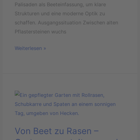
Palisaden als Beeteinfassung, um klare
Strukturen und eine moderne Optik zu
schaffen. Ausgangssituation Zwischen alten
Pflastersteinen wuchs
Weiterlesen »
Von
Beet
zu
Rasen
Von Beet zu Rasen –
–
Gartenumgestaltung