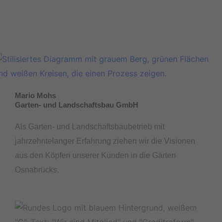
Mario Mohs
Garten- und Landschaftsbau GmbH
Als Garten- und Landschaftsbaubetrieb mit
jahrzehntelanger Erfahrung ziehen wir die Visionen
aus den Köpfen unserer Kunden in die Gärten
Osnabrücks.