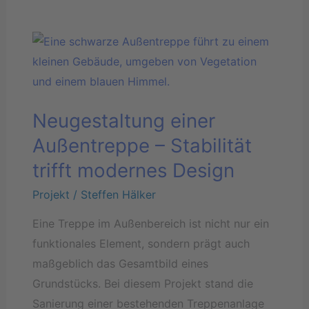
Neugestaltung
einer
Außentreppe
–
Neugestaltung einer
Stabilität
trifft
Außentreppe – Stabilität
modernes
trifft modernes Design
Design
Projekt
/
Steffen Hälker
Eine Treppe im Außenbereich ist nicht nur ein
funktionales Element, sondern prägt auch
maßgeblich das Gesamtbild eines
Grundstücks. Bei diesem Projekt stand die
Sanierung einer bestehenden Treppenanlage